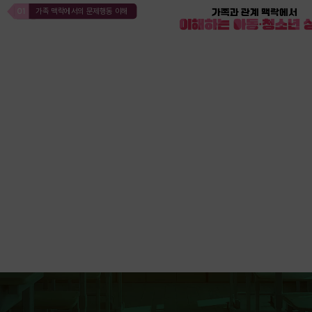
01
가족 맥락에서의 문제행동 이해